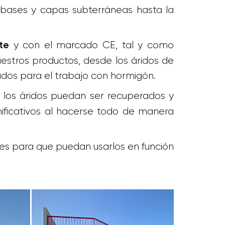
e bases y capas subterráneas hasta la
y con el marcado CE, tal y como
te
estros productos, desde los áridos de
ados para el trabajo con hormigón.
los áridos puedan ser recuperados y
nificativos al hacerse todo de manera
tes para que puedan usarlos en función