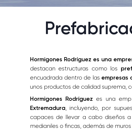
Prefabric
Hormigones Rodríguez es una empre
destacan estructuras como los
pre
encuadrada dentro de las
empresas d
unos productos de calidad suprema, 
es una empre
Hormigones Rodríguez
, incluyendo, por supu
Extremadura
capaces de llevar a cabo diseños a 
medianiles o fincas, además de muros