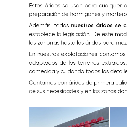
Estos áridos se usan para cualquier 
preparación de hormigones y morteros 
Además, todos
nuestros áridos se 
establece la legislación. De este mo
las zahorras hasta los áridos para me
En nuestras explotaciones contamos
adaptados de los terrenos extraídos,
comedida y cuidando todos los detalle
Contamos con áridos de primera calida
de sus necesidades y en las zonas don