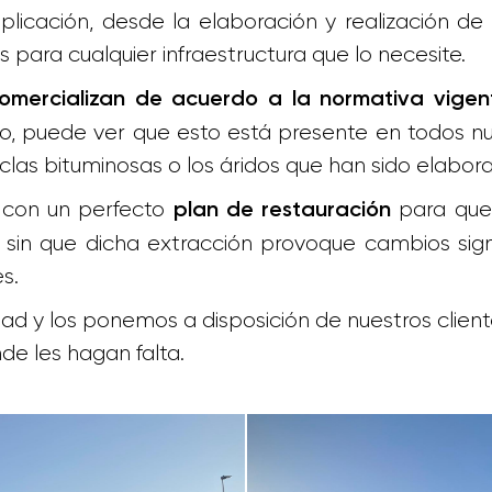
aplicación, desde la elaboración y realización d
para cualquier infraestructura que lo necesite.
comercializan de acuerdo a la normativa vigen
do, puede ver que esto está presente en todos nu
zclas bituminosas o los áridos que han sido elabor
 con un perfecto
para que 
plan de restauración
 sin que dicha extracción provoque cambios sig
s.
d y los ponemos a disposición de nuestros clien
de les hagan falta.