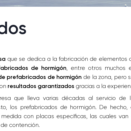
ados
que se dedica a la fabricación de elementos 
sa
, entre otros muchos 
fabricados de hormigón
de la zona, pero s
e prefabricados de hormigón
con
gracias a la experie
resultados garantizados
sa que lleva varias décadas al servicio de 
esto, los prefabricados de hormigón. De hecho,
medida con placas específicas, las cuales van
 de contención.