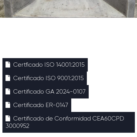
Certficado ISO 14001:2015
Certificado ISO 9001:2015
Certificado GA 2024-0107
Certificado ER-0147
Certificado de Conformidad CEA60CPD
3000952